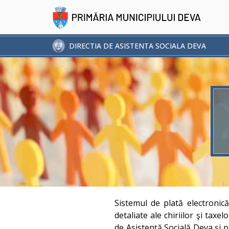
DIRECTIA DE ASISTENTA SOCIALA DEVA
Sistemul de plată electronică 
detaliate ale chiriilor şi taxe
de Asistenţă Socială Deva și p